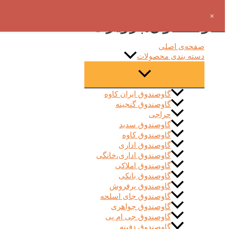
پرش به محتوا
+
فروش‌ویژه!
گاوصندوق پرویزی
صفحه‌ی اصلی
دسته بندی محصولات
گاوصندوق ایران کاوه
گاوصندوق گنجینه
حراجی
گاوصندوق سدید
گاوصندوق کاوه
گاوصندوق اداری
گاوصندوق اداری،خانگی
گاوصندوق املاکی
گاوصندوق بانکی
گاوصندوق پرفروش
گاوصندوق جای اسلحه
گاوصندوق جواهری
گاوصندوق جی ام پی
گاوصندوق دفینه