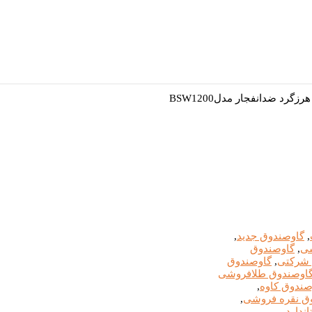
د ضدانفجار مدلBSW1200
,
گاوصندوق جدید
,
شی
,
گاوصندوق
 شرکتی
,
گاوصندوق
اوصندوق طلافروشی
صندوق کاوه
,
ق نقره فروشی
,
ندارد
,