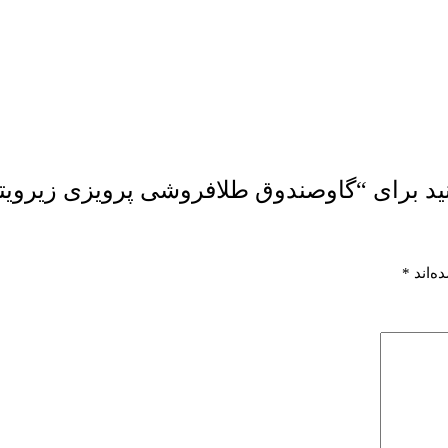
کنید برای “گاوصندوق طلافروشی پرویزی زیرو
ه‌اند
*