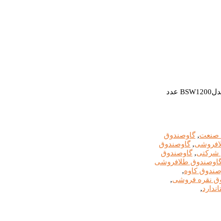
عدد
 صنعت
,
گاوصندوق
لافروشی
,
گاوصندوق
 شرکتی
,
گاوصندوق
اوصندوق طلافروشی
صندوق کاوه
,
ق نقره فروشی
,
ندارد
,