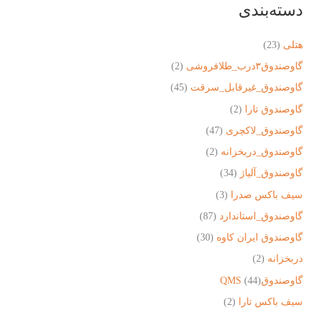
دسته‌بندی
هتلی
(23)
گاوصندوق۳درب_طلافروشی
(2)
گاوصندوق_غیرقابل_سرقت
(45)
گاوصندوق تارا
(2)
گاوصندوق_لاکچری
(47)
گاوصندوق_دربخزانه
(2)
گاوصندوق_آلیاژ
(34)
سیف باکس صدرا
(3)
گاوصندوق_استاندارد
(87)
گاوصندوق ایران کاوه
(30)
دربخزانه
(2)
گاوصندوقQMS
(44)
سیف باکس تارا
(2)