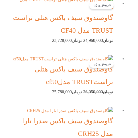
فروش‌ویژه!
اصلی:
فعلی:
تومان24,960,000
تومان23,728,000.
گاوصندوق سیف باکس هتلی تراست
بود.
TRUST مدل CF40
تومان
24,960,000
تومان
23,728,000
قیمت
قیمت
فروش‌ویژه!
اصلی:
فعلی:
گاوصندوق سیف باکس هتلی
تومان26,950,000
تومان25,780,000.
تراستTRUST مدلcf50
بود.
تومان
26,950,000
تومان
25,780,000
گاوصندوق سیف باکس صدرا تارا
مدل CRH25