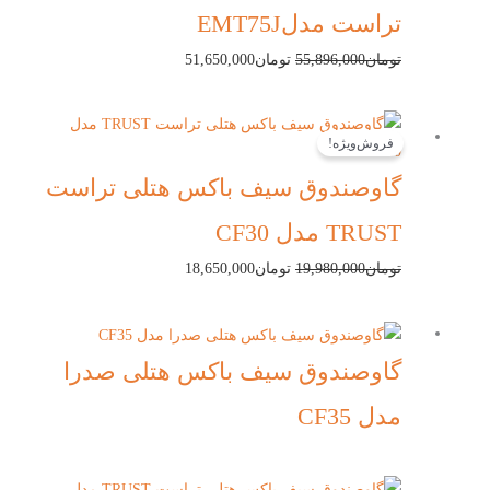
تراست مدلEMT75J
تومان
55,896,000
تومان
51,650,000
قیمت
قیمت
فروش‌ویژه!
اصلی:
فعلی:
تومان19,980,000
تومان18,650,000.
گاوصندوق سیف باکس هتلی تراست
بود.
TRUST مدل CF30
تومان
19,980,000
تومان
18,650,000
گاوصندوق سیف باکس هتلی صدرا
مدل CF35
قیمت
قیمت