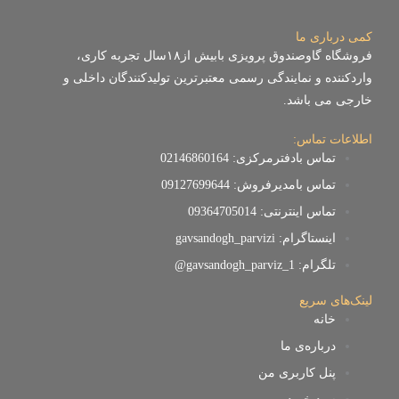
کمی درباری ما
فروشگاه گاوصندوق پرویزی بابیش از۱۸سال تجربه کاری،
واردکننده و نمایندگی رسمی معتبرترین تولیدکنندگان داخلی و
خارجی می باشد.
اطلاعات تماس:
تماس بادفترمرکزی: 02146860164
تماس بامدیرفروش: 09127699644
تماس اینترنتی: 09364705014
اینستاگرام: gavsandogh_parvizi
تلگرام: gavsandogh_parviz_1@
لینک‌های سریع
خانه
درباره‌ی ما
پنل کاربری من