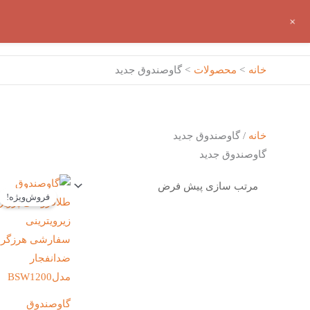
رش
گاوصندوق پرویزی
+
ه
حتوا
خانه
محصولات
گاوصندوق جدید
خانه
/ گاوصندوق جدید
گاوصندوق جدید
قیمت
اصلی:
فروش‌ویژه!
تومان237,800,000
بود.
گاوصندوق