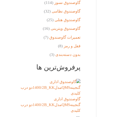
گاوصندوق نسوز
(114)
گاوصندوق نظامی
(32)
گاوصندوق هتلی
(25)
گاوصندوق ویترینی
(16)
تعمیرات گاوصندوق
(7)
قفل و رمز
(8)
بدون دسته‌بندی
(3)
پرفروش‌ترین ها
گاوصندوق اداری
گنجینهQMSمدل1400/2B_KKدو درب
کلیدی