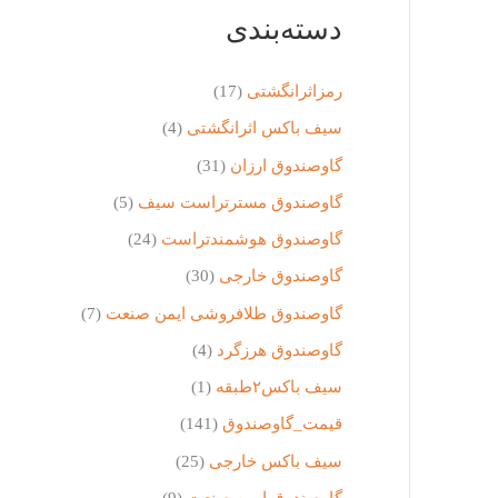
,
,
دسته‌بندی
0
0
0
0
0
0
رمزاثرانگشتی
(17)
ب
.
و
سیف باکس اثرانگشتی
(4)
د
گاوصندوق ارزان
(31)
.
گاوصندوق مسترتراست سیف
(5)
گاوصندوق هوشمندتراست
(24)
گاوصندوق خارجی
(30)
گاوصندوق طلافروشی ایمن صنعت
(7)
گاوصندوق هرزگرد
(4)
سیف باکس۲طبقه
(1)
قیمت_گاوصندوق
(141)
سیف باکس خارجی
(25)
گاوصندوق ایمن صنعت
(9)